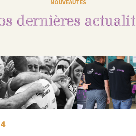
NOUVEAUTÉS
os dernières actualit
24