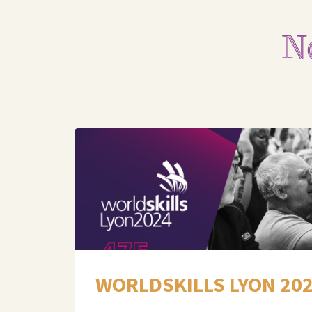
N
WORLDSKILLS LYON 20