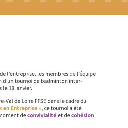
 de l’entreprise, les membres de l’équipe
n d’un tournoi de badminton inter-
 le 18 janvier.
re-Val de Loire FFSE dans le cadre du
x en Entreprise »
, ce tournoi a été
n moment de
convivialité
et de
cohésion