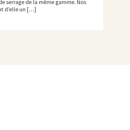
es de serrage de la même gamme. Nos
t d’elle un […]