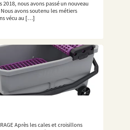
is 2018, nous avons passé un nouveau
. Nous avons soutenu les métiers
ons vécu au […]
AGE Après les cales et croisillons