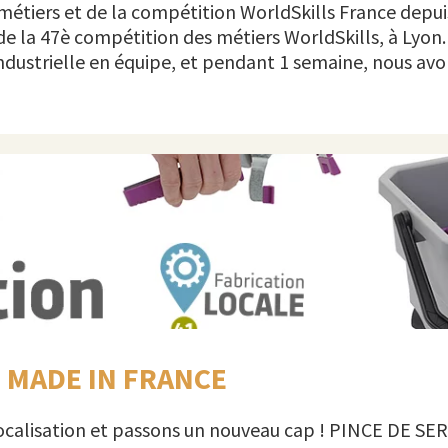
 métiers et de la compétition WorldSkills France depu
e la 47è compétition des métiers WorldSkills, à Lyon
industrielle en équipe, et pendant 1 semaine, nous av
 MADE IN FRANCE
calisation et passons un nouveau cap ! PINCE DE SERR