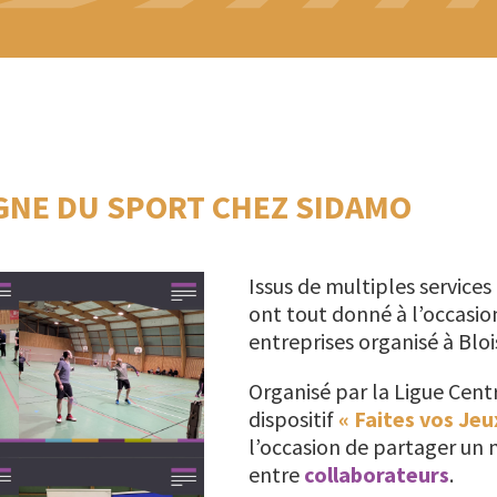
IGNE DU SPORT CHEZ SIDAMO
Issus de multiples services
ont tout donné à l’occasio
entreprises organisé à Blois
Organisé par la Ligue Cent
dispositif
« Faites vos Jeu
l’occasion de partager u
entre
collaborateurs
.